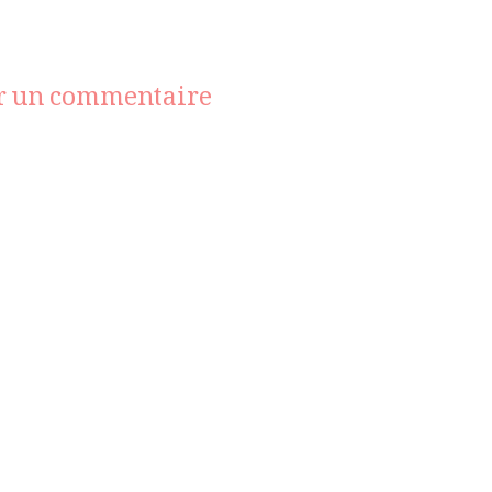
sur
r un commentaire
philosophy