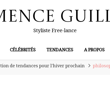
mence Guil
Styliste Free-lance
CÉLÉBRITÉS
TENDANCES
A PROPOS
tion de tendances pour l'hiver prochain
philoso