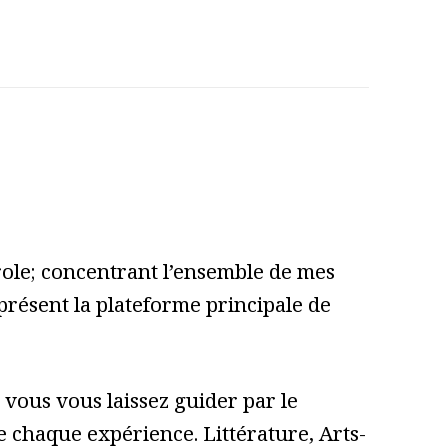
role; concentrant l’ensemble de mes
 présent la plateforme principale de
vous vous laissez guider par le
 de chaque expérience. Littérature, Arts-