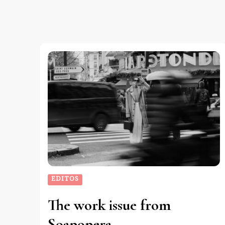
EDITOS
The work issue from
Soapopera