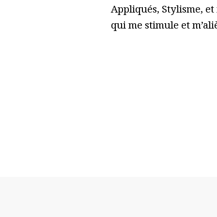
Appliqués, Stylisme, et
qui me stimule et m’ali