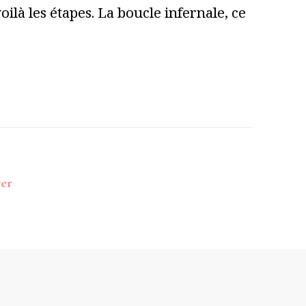
ilà les étapes. La boucle infernale, ce
ver