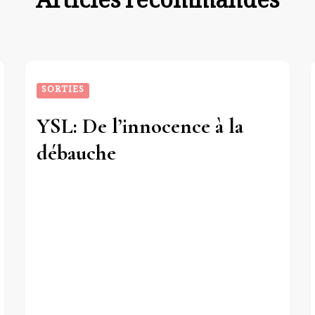
Articles recommandés
SORTIES
YSL: De l’innocence à la
débauche