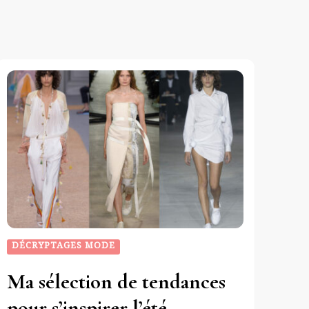
DÉCRYPTAGES MODE
Ma sélection de tendances
pour s’inspirer l’été