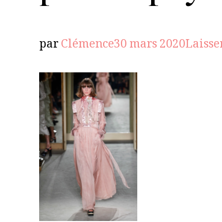
par
Clémence
30 mars 2020
Laisse