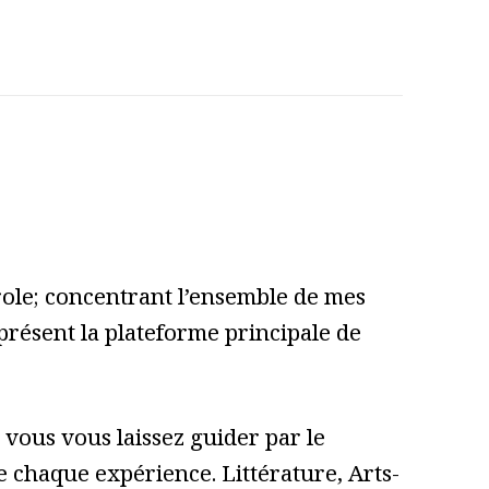
role; concentrant l’ensemble de mes
 présent la plateforme principale de
vous vous laissez guider par le
 de chaque expérience. Littérature, Arts-