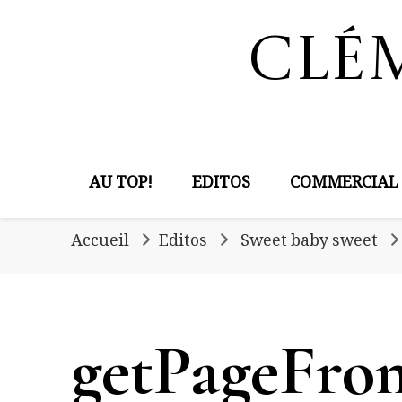
Clé
AU TOP!
EDITOS
COMMERCIAL
Accueil
Editos
Sweet baby sweet
getPageFrom