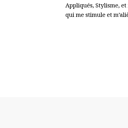
Appliqués, Stylisme, et
qui me stimule et m’ali