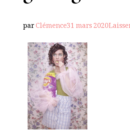
par
Clémence
31 mars 2020
Laisse