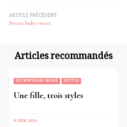
Navigation
ARTICLE PRÉCÉDENT
Sweet baby sweet
d’article
Articles recommandés
DÉCRYPTAGES MODE
EDITOS
Une fille, trois styles
8 JUIN 2018