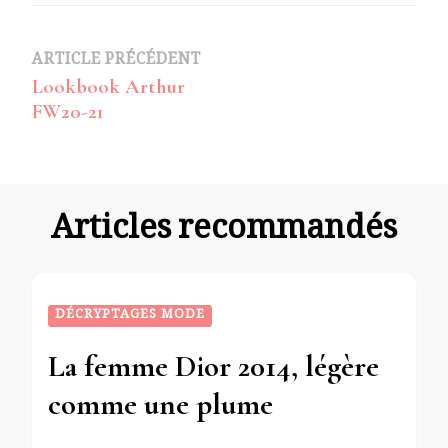
Navigation
ARTICLE PRÉCÉDENT
Lookbook Arthur
d’article
FW20-21
Articles recommandés
DÉCRYPTAGES MODE
La femme Dior 2014, légère
comme une plume