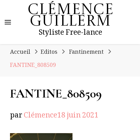
Clémence
Guillerm
Styliste Free-lance
Accueil
Editos
Fantinement
FANTINE_808509
FANTINE_808509
par
Clémence
18 juin 2021