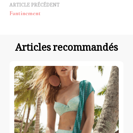
Navigation
ARTICLE PRÉCÉDENT
Fantinement
d’article
Articles recommandés