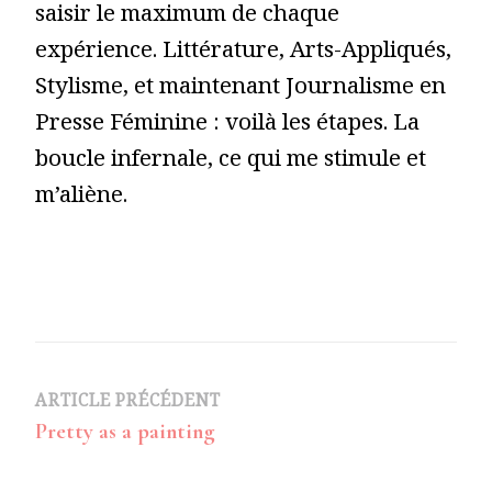
saisir le maximum de chaque
expérience. Littérature, Arts-Appliqués,
Stylisme, et maintenant Journalisme en
Presse Féminine : voilà les étapes. La
boucle infernale, ce qui me stimule et
m’aliène.
Navigation
ARTICLE PRÉCÉDENT
Pretty as a painting
d’article