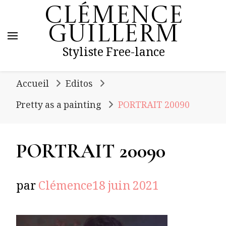
Clémence
Guillerm
Styliste Free-lance
Accueil
Editos
Pretty as a painting
PORTRAIT 20090
PORTRAIT 20090
par
Clémence
18 juin 2021