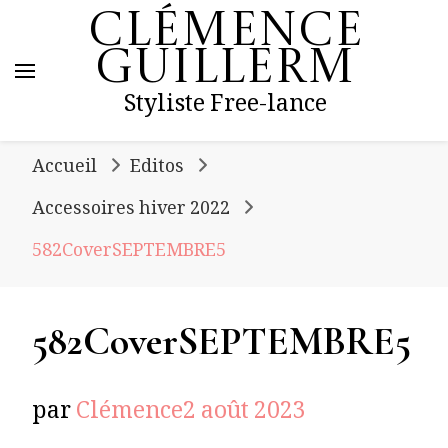
Clémence
Guillerm
Styliste Free-lance
Accueil
Editos
Accessoires hiver 2022
582CoverSEPTEMBRE5
582CoverSEPTEMBRE5
par
Clémence
2 août 2023