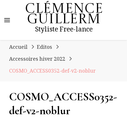
Clémence
Guillerm
Styliste Free-lance
Accueil
Editos
Accessoires hiver 2022
COSMO_ACCESS0352-def-v2-noblur
COSMO_ACCESS0352-
def-v2-noblur