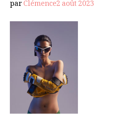
par
Clémence
2 août 2023