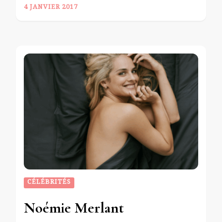
4 JANVIER 2017
CÉLÉBRITÉS
Noémie Merlant