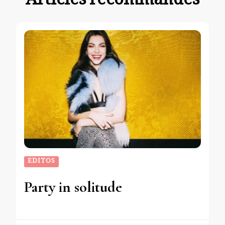
Articles recommandés
EDITOS
Party in solitude