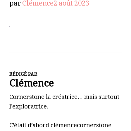
par
Clémence
2 août 2023
RÉDIGÉ PAR
Clémence
Cornerstone la créatrice… mais surtout
l’exploratrice.
C’était d’abord clémencecornerstone.