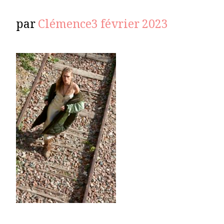
par
Clémence
3 février 2023