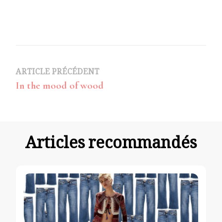
Navigation
ARTICLE PRÉCÉDENT
In the mood of wood
d’article
Articles recommandés