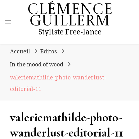
Clémence
Guillerm
Styliste Free-lance
Accueil
Editos
In the mood of wood
valeriemathilde-photo-wanderlust-
editorial-11
valeriemathilde-photo-
wanderlust-editorial-11