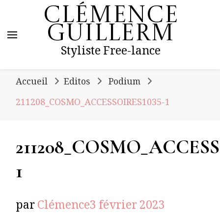
Clémence
Guillerm
Styliste Free-lance
Accueil
Editos
Podium
211208_COSMO_ACCESSOIRES1035-1
211208_COSMO_ACCESS
1
par
Clémence
3 février 2023