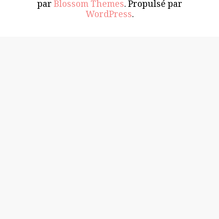
par
Blossom Themes
. Propulsé par
WordPress
.