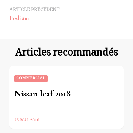
Navigation
ARTICLE PRÉCÉDENT
Podium
d’article
Articles recommandés
COMMERCIAL
Nissan leaf 2018
25 MAI 2018