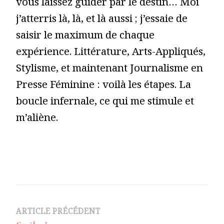
vous laissez guider par le destin… Moi
j’atterris là, là, et là aussi ; j’essaie de
saisir le maximum de chaque
expérience. Littérature, Arts-Appliqués,
Stylisme, et maintenant Journalisme en
Presse Féminine : voilà les étapes. La
boucle infernale, ce qui me stimule et
m’aliène.
Navigation
ARTICLE PRÉCÉDENT