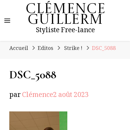
Clémence
Guillerm
Styliste Free-lance
Accueil
Editos
Strike !
DSC_5088
DSC_5088
par
Clémence
2 août 2023