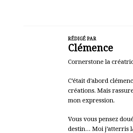
RÉDIGÉ PAR
Clémence
Cornerstone la créatric
C’était d’abord clémen
créations. Mais rassure
mon expression.
Vous vous pensez doué 
destin… Moi j’atterris l