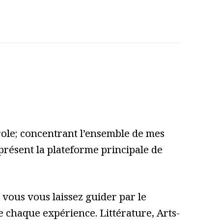
role; concentrant l’ensemble de mes
 présent la plateforme principale de
vous vous laissez guider par le
 de chaque expérience. Littérature, Arts-