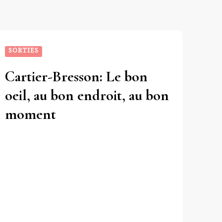
SORTIES
Cartier-Bresson: Le bon
oeil, au bon endroit, au bon
moment