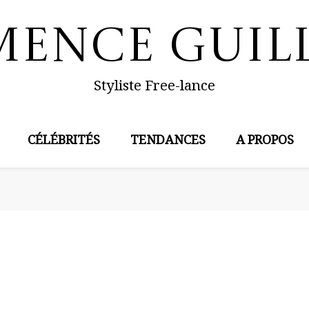
mence Guil
Styliste Free-lance
CÉLÉBRITÉS
TENDANCES
A PROPOS