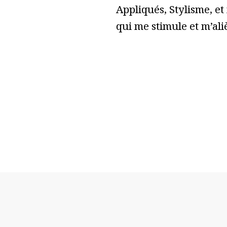
Appliqués, Stylisme, et
qui me stimule et m’ali