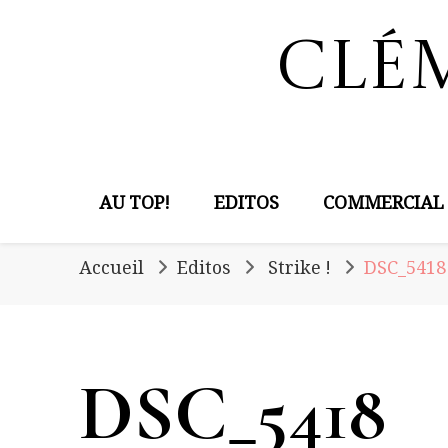
Clé
AU TOP!
EDITOS
COMMERCIAL
Accueil
Editos
Strike !
DSC_5418
DSC_5418