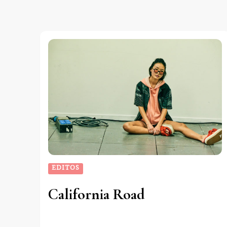
EDITOS
California Road