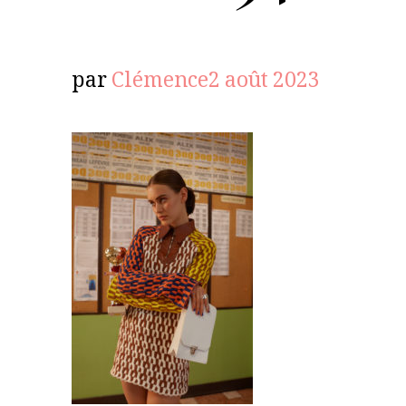
par
Clémence
2 août 2023