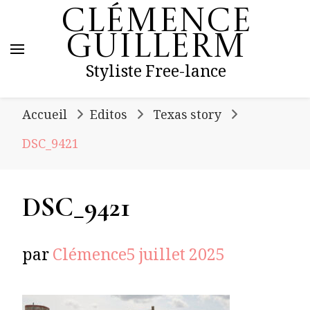
Clémence
Guillerm
Styliste Free-lance
Accueil
Editos
Texas story
DSC_9421
DSC_9421
par
Clémence
5 juillet 2025