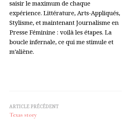
saisir le maximum de chaque
expérience. Littérature, Arts-Appliqués,
Stylisme, et maintenant Journalisme en
Presse Féminine : voilà les étapes. La
boucle infernale, ce qui me stimule et
m’aliène.
Navigation
ARTICLE PRÉCÉDENT
Texas story
d’article