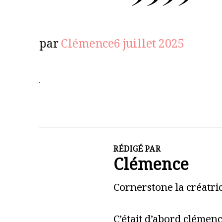
par
Clémence
6 juillet 2025
RÉDIGÉ PAR
Clémence
Cornerstone la créatric
C’était d’abord clémen