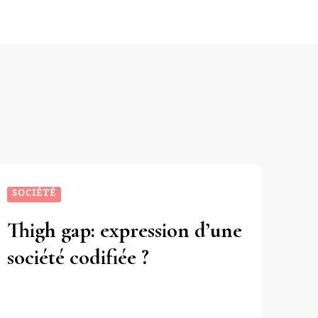
SOCIÉTÉ
Thigh gap: expression d’une
société codifiée ?