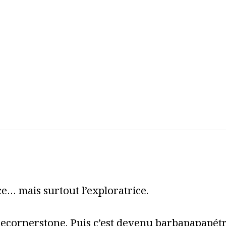
e… mais surtout l’exploratrice.
cecornerstone. Puis c’est devenu barbapapapét