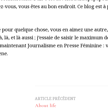
z-vous, vous êtes au bon endroit. Ce blog est à
pour quelque chose, vous en aimez une autre, 
à, là, et là aussi ; j’essaie de saisir le maximum
 maintenant Journalisme en Presse Féminine : vo
ène.
Navigation
ARTICLE PRÉCÉDENT
About life