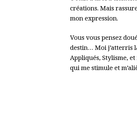
créations. Mais rassure
mon expression.
Vous vous pensez doué 
destin… Moi j’atterris l
Appliqués, Stylisme, et
qui me stimule et m’ali