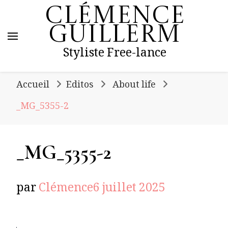
Clémence
Guillerm
Styliste Free-lance
Accueil
Editos
About life
_MG_5355-2
_MG_5355-2
par
Clémence
6 juillet 2025