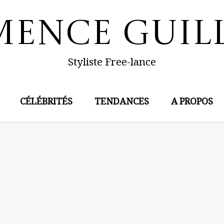
mence Guil
Styliste Free-lance
CÉLÉBRITÉS
TENDANCES
A PROPOS