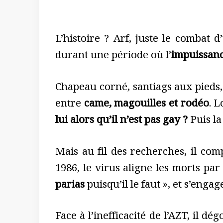
L’histoire ? Arf, juste le combat
durant une période où l’
impuissan
Chapeau corné, santiags aux pied
entre
came, magouilles et rodéo
. 
lui alors qu’il n’est pas gay ?
Puis la
Mais au fil des recherches, il co
1986, le virus aligne les morts pa
parias
puisqu’il le faut », et s’enga
Face à l’inefficacité de l’AZT, il dé