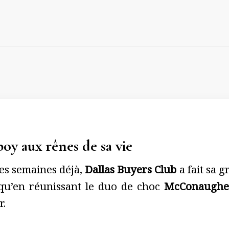
oy aux rênes de sa vie
es semaines déjà,
Dallas Buyers Club
a fait sa 
it qu’en réunissant le duo de choc
McConaughey
r.