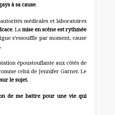
s gays à sa cause
.
utorités médicales et laboratoires
ficace
. La
mise en scène est rythmée
trigue s’essouffle par moment, cause
.
tation époustouflante aux côtés de
 comme celui de Jennifer Garner. Le
sur le sujet.
sion de me battre pour une vie qui