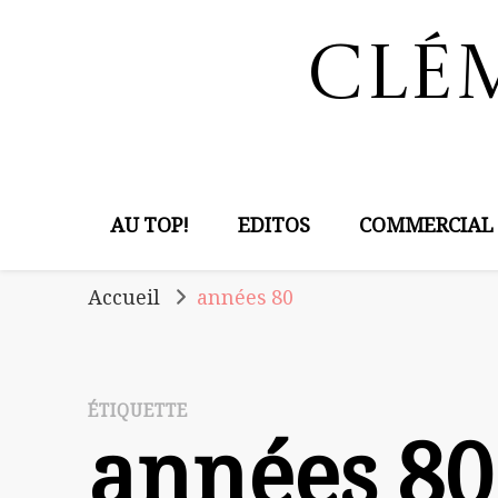
Clé
AU TOP!
EDITOS
COMMERCIAL
Accueil
années 80
ÉTIQUETTE
années 80