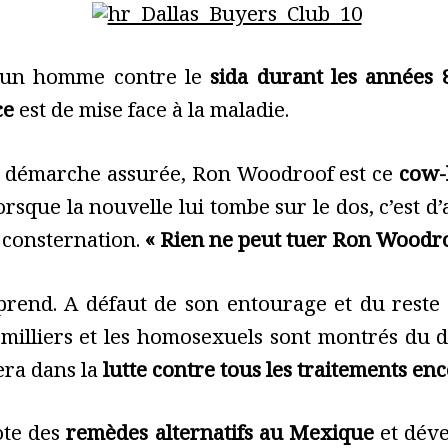
 d’un homme contre le
sida durant les années 
ce
est de mise face à la maladie.
s, démarche assurée, Ron Woodroof est ce
cow-
Lorsque la nouvelle lui tombe sur le dos, c’est 
 consternation.
« Rien ne peut tuer Ron Woodro
mprend. A défaut de son entourage et du rest
r milliers et les homosexuels sont montrés du d
gera dans la
lutte contre tous les traitements enco
gote des
remèdes alternatifs au Mexique
et dév