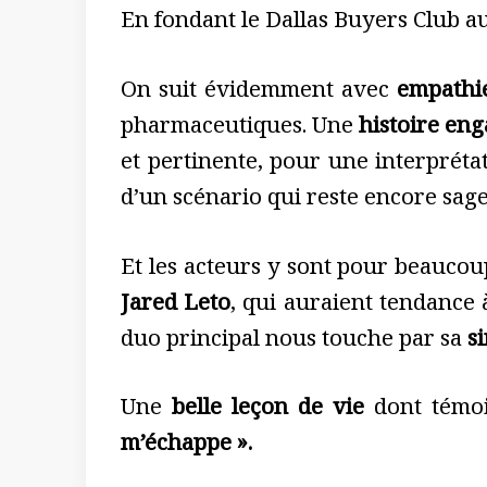
En fondant le Dallas Buyers Club a
On suit évidemment avec
empathi
pharmaceutiques. Une
histoire eng
et pertinente, pour une interprétat
d’un scénario qui reste encore sage
Et les acteurs y sont pour beaucou
Jared Leto
, qui auraient tendance 
duo principal nous touche par sa
si
Une
belle leçon de vie
dont témoi
m’échappe ».