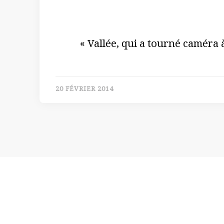
« Vallée, qui a tourné caméra à 
20 FÉVRIER 2014