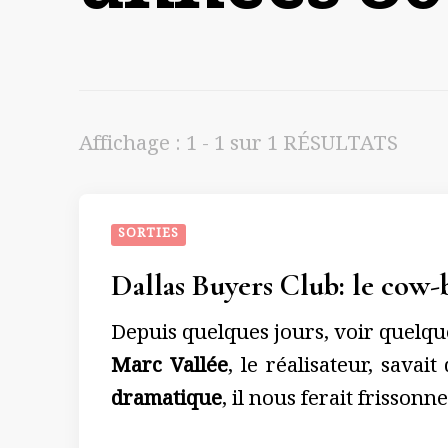
Affichage : 1 - 1 sur 1 RÉSULTATS
SORTIES
Dallas Buyers Club: le cow-b
Depuis quelques jours, voir quelqu
Marc Vallée
, le réalisateur, sava
dramatique
, il nous ferait frissonne