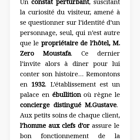
Un
constat perturbant
, suscitant
la curiosité du visiteur, amené à
se questionner sur l’identité d’un
personnage, seul, qui n’est autre
que le
propriétaire de l’hôtel, M.
Zero Moustafa
. Ce dernier
l’invite alors à diner pour lui
conter son histoire… Remontons
en
1932
. L’établissement est un
palace en
ébullition
où règne le
concierge distingué
M.Gustave
.
Aux petits soins de chaque client,
l’homme aux clefs d’or
assure le
bon fonctionnement de la