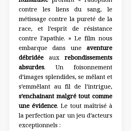
humaniste
prônant « l’adoption
contre les liens du sang, le
métissage contre la pureté de la
race, et l’esprit de résistance
contre l’apathie. » Le film nous
embarque dans une
aventure
débridée
aux
rebondissements
absurdes
. Un foisonnement
d’images splendides, se mêlant et
s’emmêlant au fil de l’intrigue,
s’enchainant malgré tout comme
une évidence
. Le tout maîtrisé à
la perfection par un jeu d’acteurs
exceptionnels :