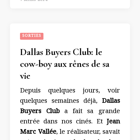
7 MARS 2014
SORTIES
Dallas Buyers Club: le
cow-boy aux rênes de sa
vie
Depuis quelques jours, voir
quelques semaines déjà,
Dallas
Buyers Club
a fait sa grande
entrée dans nos cinés. Et
Jean
Marc Vallée
, le réalisateur, savait