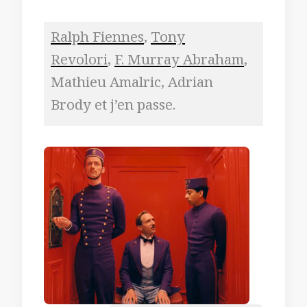
Ralph Fiennes
,
Tony
Revolori
,
F. Murray Abraham
,
Mathieu Amalric, Adrian
Brody et j’en passe.