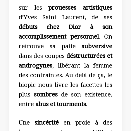
sur les
p
rouesses artistiques
d’Yves Saint Laurent, de ses
débuts chez Dior à son
accomplissement personnel
. On
retrouve sa patte
subversive
dans des coupes
déstructurées et
androgynes
, libérant la femme
des contraintes. Au delà de ça, le
biopic nous livre les facettes les
plus
sombres
de son existence,
entre
abus et tourments
.
Une
sincérité
en proie à des