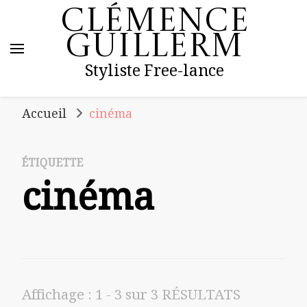
Clémence
Guillerm
Styliste Free-lance
Accueil
cinéma
ÉTIQUETTE
cinéma
Affichage : 1 - 3 sur 3 RÉSULTATS