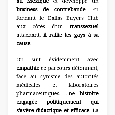
au Mexique
et développe un
business de contrebande
. En
fondant le Dallas Buyers Club
aux côtés d’un
transsexuel
attachant,
il rallie les gays à sa
cause
.
On suit évidemment avec
empathie
ce parcours détonnant,
face au cynisme des autorités
médicales et laboratoires
pharmaceutiques. Une
histoire
engagée politiquement qui
s’avère didactique et efficace
. La