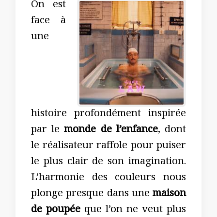
On est
face à
une
histoire profondément inspirée
par le
monde de l’enfance
, dont
le réalisateur raffole pour puiser
le plus clair de son imagination.
L’harmonie des couleurs nous
plonge presque dans une
mai
son
de poupée
que l’on ne veut plus