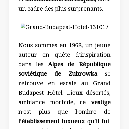
et
combinaisons burlesques
, dans
un cadre des plus surprenants.
Nous sommes en 1968, un jeune
auteur en quête d’inspiration
dans les
Alpes de République
soviétique de Zubrowka
se
retrouve en escale au Grand
Budapest Hôtel. Lieux désertés,
ambiance morbide, ce
vestige
n’est plus que l’ombre de
l’
établissement luxueux
qu’il fut.