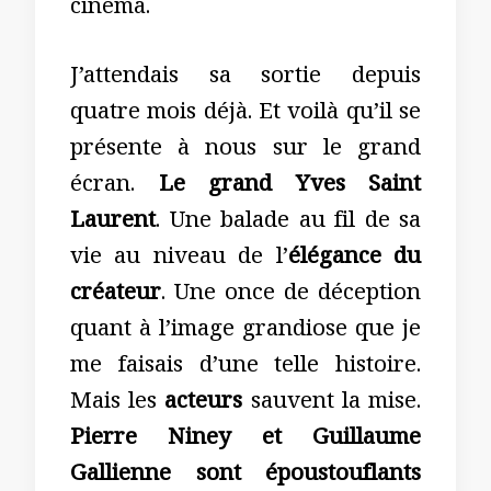
cinéma.
J’attendais sa sortie depuis
quatre mois déjà. Et voilà qu’il se
présente à nous sur le grand
écran.
Le grand Yves Saint
Laurent
. Une balade au fil de sa
vie au niveau de l’
élégance du
créateur
. Une once de déception
quant à l’image grandiose que je
me faisais d’une telle histoire.
Mais les
acteurs
sauvent la mise.
Pierre Nin
ey et Guillaume
Gallienne sont
époustouflants