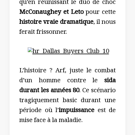
qu’en réunissant le duo de choc
McConaughey et Leto
pour cette
histoire vraie dramatique
, il nous
ferait frissonner.
L’histoire ? Arf, juste le combat
d’un homme contre le
sida
durant les années 80
. Ce scénario
tragiquement basic durant une
période où l’
impuissance
est de
mise face à la maladie.