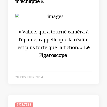
m’échappe ».
« Vallée, qui a tourné caméra à
l’épaule, rappelle que la réalité
est plus forte que la fiction. »
Le
Figaroscope
20 FÉVRIER 2014
SORTIES