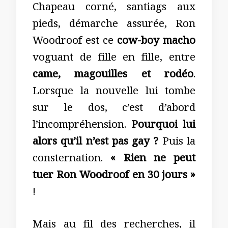
Chapeau corné, santiags aux
pieds, démarche assurée, Ron
Woodroof est ce
cow-boy macho
voguant de fille en fille, entre
came, magouilles et rodéo
.
Lorsque la nouvelle lui tombe
sur le dos, c’est d’abord
l’incompréhension.
Pourquoi lui
alors qu’il n’est pas gay ?
Puis la
consternation.
« Rien ne peut
tuer Ron Woodroof en 30 jours »
!
Mais au fil des recherches, il