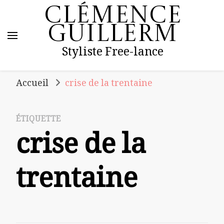
Clémence
Guillerm
Styliste Free-lance
Accueil
crise de la trentaine
ÉTIQUETTE
crise de la
trentaine