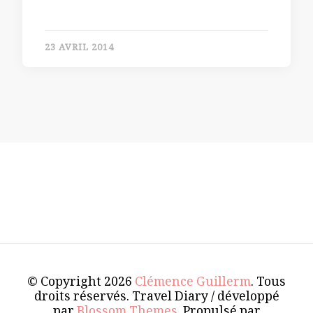
23 AVRIL 2014
© Copyright 2026
Clémence Guillerm
. Tous
droits réservés.
Travel Diary / développé
par
Blossom Themes
. Propulsé par