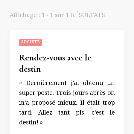
Affichage : 1 - 1 sur 1 RÉSULTATS
SOCIÉTÉ
Rendez-vous avec le
destin
« Dernièrement j’ai obtenu un
super poste. Trois jours après on
m’a proposé mieux. Il était trop
tard. Allez tant pis, c’est le
destin! »