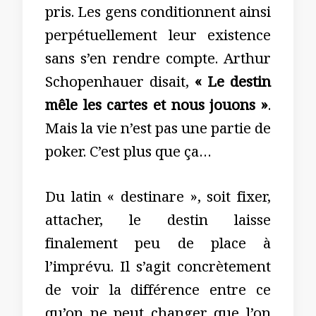
pris. Les gens conditionnent ainsi
perpétuellement leur existence
sans s’en rendre compte. Arthur
Schopenhauer disait,
« Le destin
mêle les cartes et nous jouons »
.
Mais la vie n’est pas une partie de
poker. C’est plus que ça…
Du latin « destinare », soit fixer,
attacher, le destin laisse
finalement peu de place à
l’imprévu. Il s’agit concrètement
de voir la différence entre ce
qu’on ne peut changer que l’on