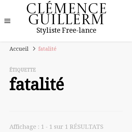
Clémence
Guillerm
Styliste Free-lance
Accueil
fatalité
ÉTIQUETTE
fatalité
Affichage : 1 - 1 sur 1 RÉSULTATS