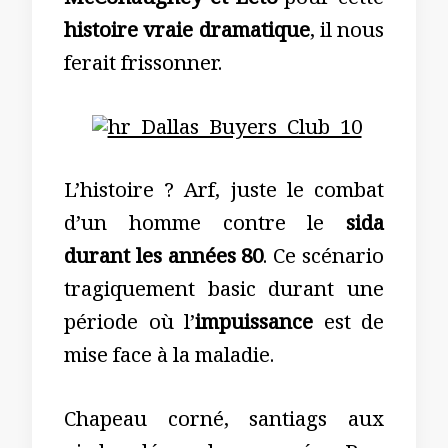
McConaughey et Leto
pour cette
histoire vraie dramatique
, il nous
ferait frissonner.
L’histoire ? Arf, juste le combat
d’un homme contre le
sida
durant les années 80
. Ce scénario
tragiquement basic durant une
période où l’
impuissance
est de
mise face à la maladie.
Chapeau corné, santiags aux