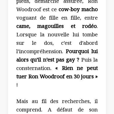
pieds, démarche assurée, Ron
Woodroof est ce
cow-boy macho
voguant de fille en fille, entre
came, magouilles et rodéo
.
Lorsque la nouvelle lui tombe
sur le dos, c’est d’abord
l’incompréhension.
Pourquoi lui
alors qu’il n’est pas gay ?
Puis la
consternation.
« Rien ne peut
tuer Ron Woodroof en 30 jours »
!
Mais au fil des recherches, il
comprend. A défaut de son