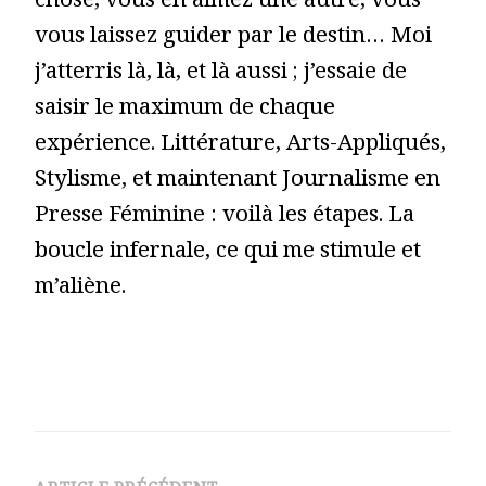
chose, vous en aimez une autre, vous
vous laissez guider par le destin… Moi
j’atterris là, là, et là aussi ; j’essaie de
saisir le maximum de chaque
expérience. Littérature, Arts-Appliqués,
Stylisme, et maintenant Journalisme en
Presse Féminine : voilà les étapes. La
boucle infernale, ce qui me stimule et
m’aliène.