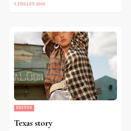
5 JUILLET 2025
EDITOS
Texas story