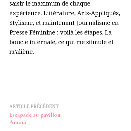
saisir le maximum de chaque
expérience. Littérature, Arts-Appliqués,
Stylisme, et maintenant Journalisme en
Presse Féminine : voilà les étapes. La
boucle infernale, ce qui me stimule et
m’aliène.
Navigation
ARTICLE PRÉCÉDENT
Escapade au pavillon
d’article
Amour