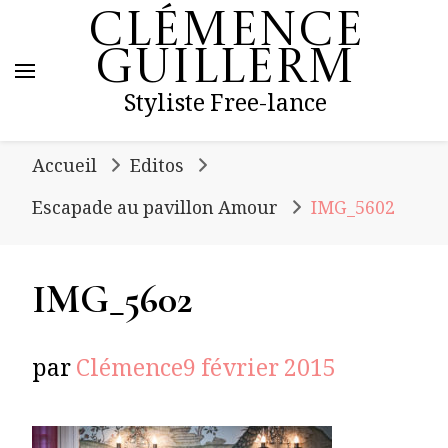
Clémence
Guillerm
Styliste Free-lance
Accueil
Editos
Escapade au pavillon Amour
IMG_5602
IMG_5602
par
Clémence
9 février 2015