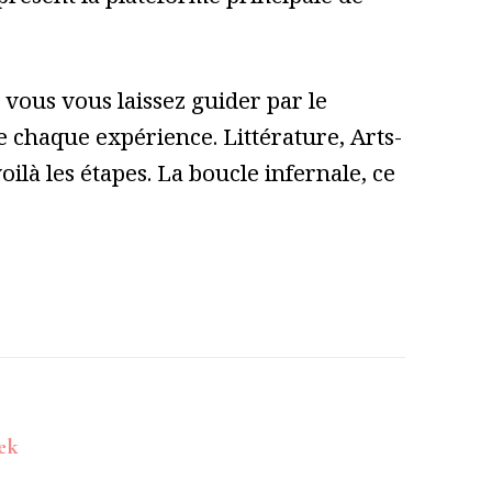
vous vous laissez guider par le
 de chaque expérience. Littérature, Arts-
ilà les étapes. La boucle infernale, ce
ek