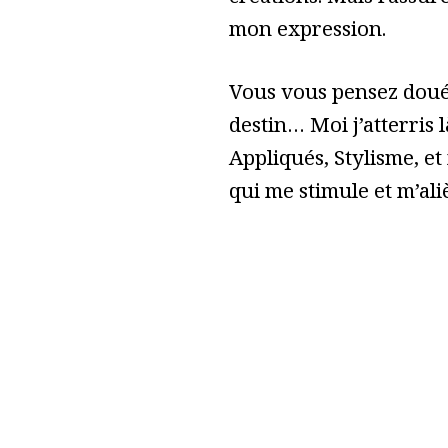
mon expression.
Vous vous pensez doué 
destin… Moi j’atterris l
Appliqués, Stylisme, et
qui me stimule et m’ali