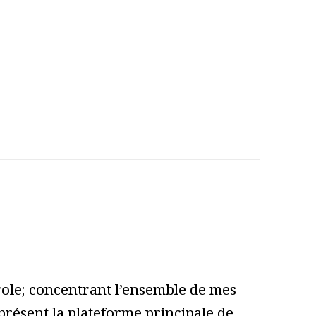
role; concentrant l’ensemble de mes
 présent la plateforme principale de