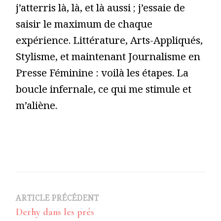
j’atterris là, là, et là aussi ; j’essaie de
saisir le maximum de chaque
expérience. Littérature, Arts-Appliqués,
Stylisme, et maintenant Journalisme en
Presse Féminine : voilà les étapes. La
boucle infernale, ce qui me stimule et
m’aliène.
Navigation
ARTICLE PRÉCÉDENT
Derhy dans les prés