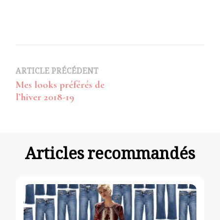
Navigation
ARTICLE PRÉCÉDENT
Mes looks préférés de
d’article
l’hiver 2018-19
Articles recommandés