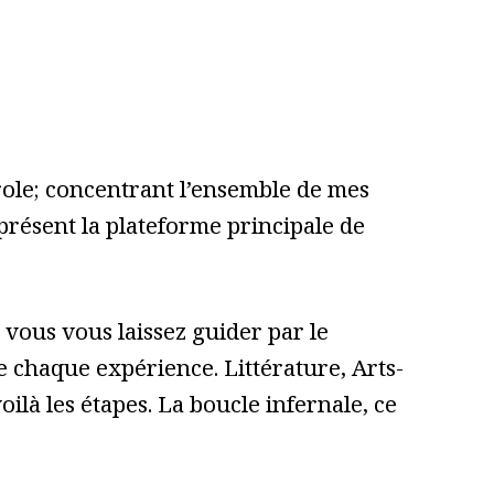
role; concentrant l’ensemble de mes
 présent la plateforme principale de
vous vous laissez guider par le
 de chaque expérience. Littérature, Arts-
ilà les étapes. La boucle infernale, ce