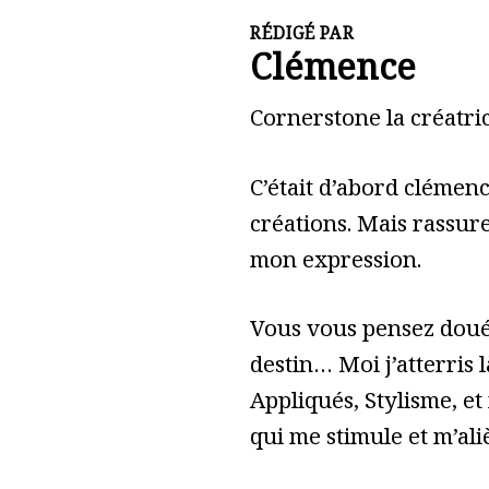
RÉDIGÉ PAR
Clémence
Cornerstone la créatric
C’était d’abord clémen
créations. Mais rassure
mon expression.
Vous vous pensez doué 
destin… Moi j’atterris l
Appliqués, Stylisme, et
qui me stimule et m’ali