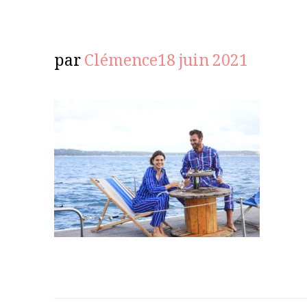
par
Clémence
18 juin 2021