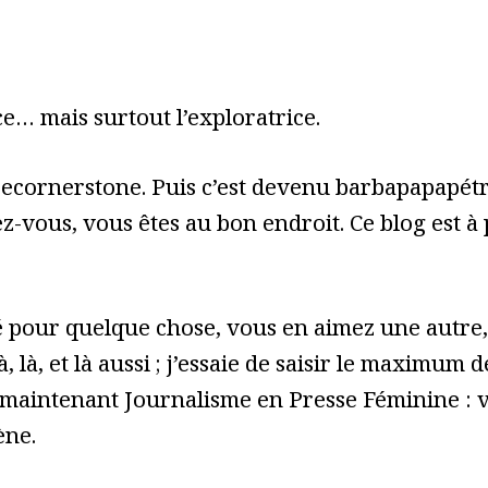
e… mais surtout l’exploratrice.
cecornerstone. Puis c’est devenu barbapapapét
z-vous, vous êtes au bon endroit. Ce blog est à
pour quelque chose, vous en aimez une autre, 
à, là, et là aussi ; j’essaie de saisir le maximum
 maintenant Journalisme en Presse Féminine : vo
ène.