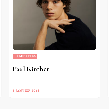
CÉLÉBRITÉS
Paul Kircher
6 JANVIER 2024