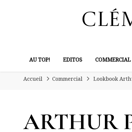
Clé
AU TOP!
EDITOS
COMMERCIAL
Accueil
Commercial
Lookbook Arth
ARTHUR PE