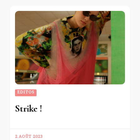
EDITOS
Strike !
2 AOÛT 2023