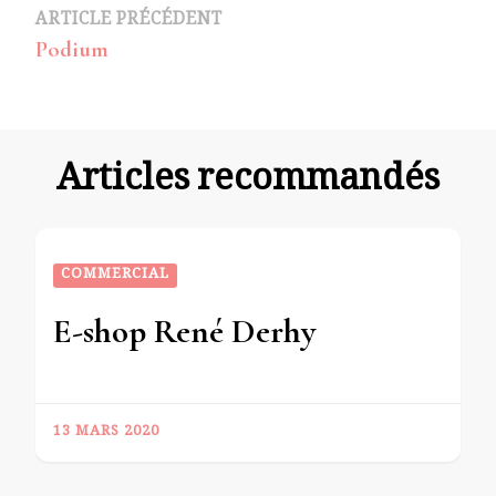
Navigation
ARTICLE PRÉCÉDENT
Podium
d’article
Articles recommandés
COMMERCIAL
E-shop René Derhy
13 MARS 2020