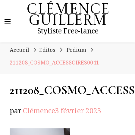
Clémence
Guillerm
Styliste Free-lance
Accueil
Editos
Podium
211208_COSMO_ACCESSOIRES0041
211208_COSMO_ACCESS
par
Clémence
3 février 2023