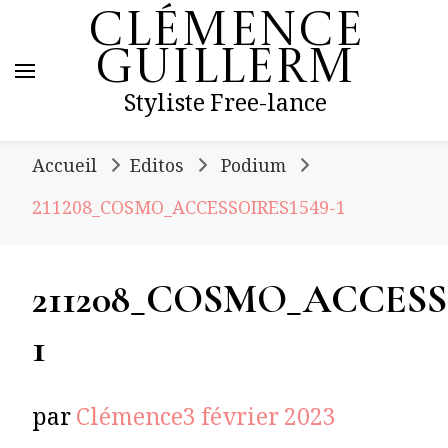
Clémence
Guillerm
Styliste Free-lance
Accueil
Editos
Podium
211208_COSMO_ACCESSOIRES1549-1
211208_COSMO_ACCESS
1
par
Clémence
3 février 2023