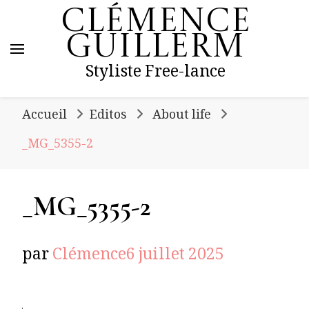
Clémence
Guillerm
Styliste Free-lance
Accueil
Editos
About life
_MG_5355-2
_MG_5355-2
par
Clémence
6 juillet 2025