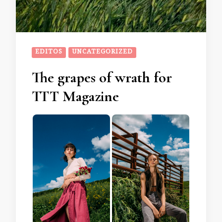
EDITOS
UNCATEGORIZED
The grapes of wrath for
TTT Magazine