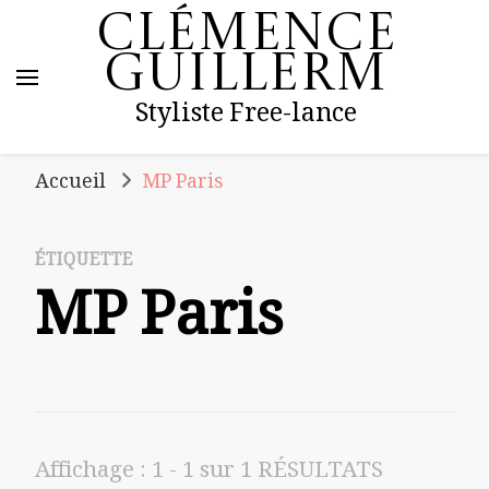
Clémence
Guillerm
Styliste Free-lance
Accueil
MP Paris
ÉTIQUETTE
MP Paris
Affichage : 1 - 1 sur 1 RÉSULTATS