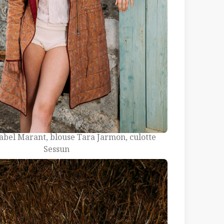
abel Marant, blouse Tara Jarmon, culotte
Sessun