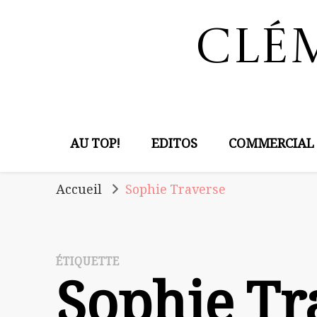
Clé
AU TOP!
EDITOS
COMMERCIAL
Accueil
Sophie Traverse
ÉTIQUETTE
Sophie Tr