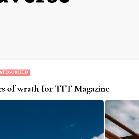
ATEGORIZED
es of wrath for TTT Magazine