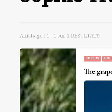
Affichage : 1 - 1 sur 1 RÉSULTATS
EDITOS
UNC
The grap