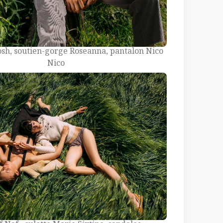
osh, soutien-gorge Roseanna, pantalon Nico
Nico